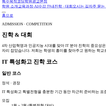
특수목적코딩학원
광교본점
학원 소개
교육과정·AI
수강 안내
진학 · 대회
오시는 길
자주 묻는
홈으로
ADMISSION · COMPETITION
진학 & 대회
4차 산업혁명과 인공지능 시대를 맞아 IT 분야 진학의 중요성
자리 잡았습니다. 저희는 학생의 흥미를 찾아주고 원하는 학교
IT 특성화고 진학 코스
일반 코스
정석 · 권장
IT 특성화고 특별전형을 충분한 기간 동안 차근히 준비하는 
모집
1월 ~ 2월 (특별전형 대비)