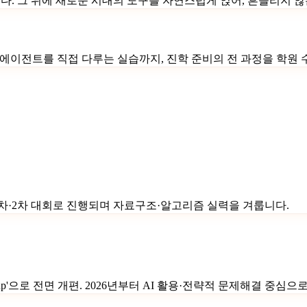
. 그 위에 새로운 시대의 도구를 자연스럽게 얹어, 흔들리지 않
이부터 AI 에이전트를 직접 다루는 실습까지, 진학 준비의 전 과정을 
차·2차 대회로 진행되며 자료구조·알고리즘 실력을 겨룹니다.
s Cup'으로 전면 개편. 2026년부터 AI 활용·전략적 문제해결 중심으