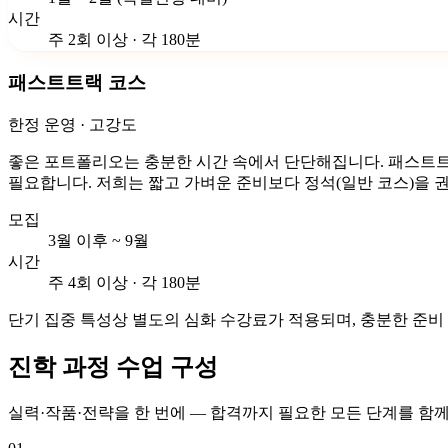
시간
주 2회 이상 · 각 180분
패스트트랙 코스
한정 운영 · 고강도
좋은 포트폴리오는 충분한 시간 속에서 단단해집니다. 패스트트랙
필요합니다. 저희는 짧고 가벼운 준비보다 정석(일반 코스)을
모집
3월 이후 ~ 9월
시간
주 4회 이상 · 각 180분
단기 집중 특성상 별도의 심화 수강료가 적용되며, 충분한 준비
진학 과정 수업 구성
실력·작품·전략을 한 번에 — 합격까지 필요한 모든 단계를 함