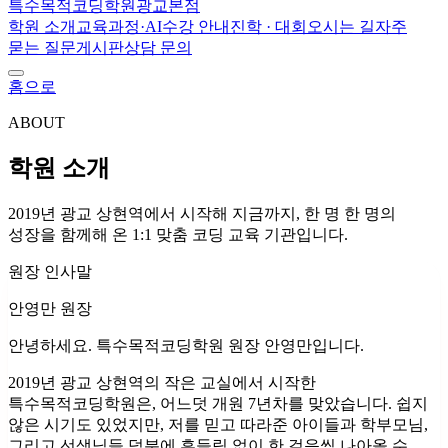
특수목적코딩학원
광교본점
학원 소개
교육과정·AI
수강 안내
진학 · 대회
오시는 길
자주
묻는 질문
게시판
상담 문의
홈으로
ABOUT
학원 소개
2019년 광교 상현역에서 시작해 지금까지, 한 명 한 명의
성장을 함께해 온 1:1 맞춤 코딩 교육 기관입니다.
원장 인사말
안영만
원장
안녕하세요. 특수목적코딩학원 원장 안영만입니다.
2019년 광교 상현역의 작은 교실에서 시작한
특수목적코딩학원은, 어느덧 개원 7년차를 맞았습니다. 쉽지
않은 시기도 있었지만, 저를 믿고 따라준 아이들과 학부모님,
그리고 선생님들 덕분에 흔들림 없이 한 걸음씩 나아올 수