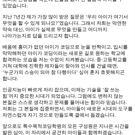
있었습니다.
지난 7년간 제가 가장 많이 받은 질문은 ‘우리 아이가 여기서
무엇을 할 수 있게 되나요?’였습니다. 그래서 저희는 막연한
약속 대신, 아이가 실제로 무엇을 만들고 어디까지
나아가는지로 답을 드리고자 합니다.
배움에 흥미가 없던 아이가 코딩으로 눈을 반짝이고, 입시를
막막해하던 아이가 코딩이라는 새로운 길로 원하는 학교에
합격하는 모습을 저는 수없이 지켜봤습니다. 중·고등학교를
거쳐 대학에 진학한 제자들이 찾아와 인사를 건넬 때면,
‘누군가의 스승이 되어 참 다행이다’ 싶어 혼자 흐뭇해지곤
합니다.
인공지능이 빠르게 자리 잡으며, 이제는 기술을 ‘잘 쓰는
힘’까지 중요한 시대가 되었습니다. 그럼에도 변하지 않는
본질은 스스로 생각하고 문제를 풀어내는 힘이라 믿습니다.
저희는 그 본질에 집중하면서, 아이들이 새로운 시대의 도구를
자연스럽게 자기 것으로 만들도록 곁에서 돕겠습니다.
앞으로도 특수목적코딩학원의 모든 구성원은 지나온 시간을
발판 삼아, 이 자리에서 굳건히 아이들과 함께하겠습니다.