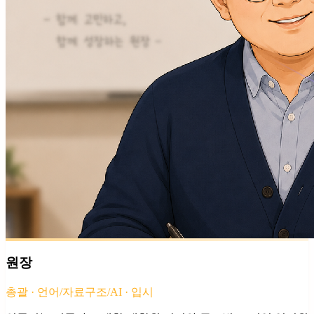
원장
총괄 · 언어/자료구조/AI · 입시