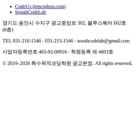
CodeUs (letscodeus.com)
SooahCodeLab
경기도 용인시 수지구 광교중앙로 302, 블루스퀘어 602호
(6층)
TEL
031-216-1546 · 031-215-1546
·
sooahcodelab@gmail.com
사업자등록번호
465-92-00916
· 학원등록
제 4603호
©
2019
–2026
특수목적코딩학원
광교본점
. All rights reserved.