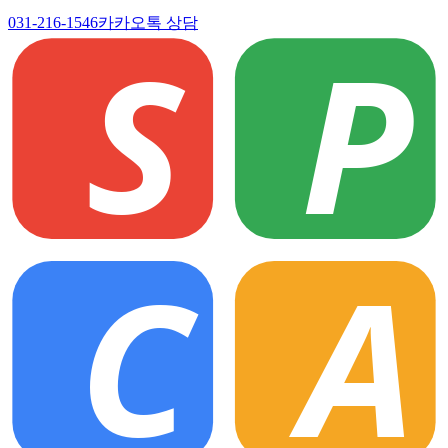
031-216-1546
카카오톡 상담
S
P
C
A